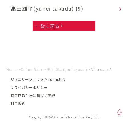
高田雄平(yuhei takada)
(9)
一覧に戻る
Home
>
Online Store
>
安井 源太(genta yasui)
>
Mirrorscape2
ジュエリーショップ MadamJUN
プライバシーポリシー
特定商取引法に基づく表記
利用規約
PAGE
TOP
Copyright © 2022 Muse International Co., Ltd.