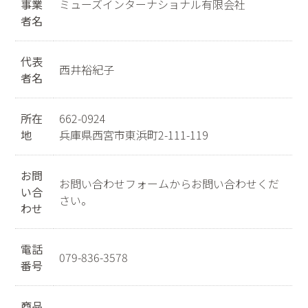
事業
ミューズインターナショナル有限会社
者名
代表
西井裕紀子
者名
所在
662-0924
地
兵庫県西宮市東浜町2-111-119
お問
お問い合わせフォームからお問い合わせくだ
い合
さい。
わせ
電話
079-836-3578
番号
商品