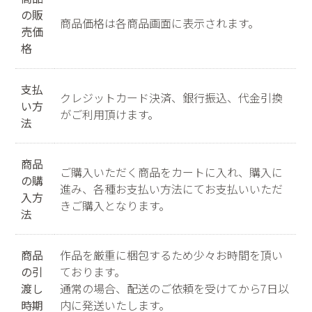
の販
商品価格は各商品画面に表示されます。
売価
格
支払
クレジットカード決済、銀行振込、代金引換
い方
がご利用頂けます。
法
商品
ご購入いただく商品をカートに入れ、購入に
の購
進み、各種お支払い方法にてお支払いいただ
入方
きご購入となります。
法
商品
作品を厳重に梱包するため少々お時間を頂い
の引
ております。
渡し
通常の場合、配送のご依頼を受けてから7日以
時期
内に発送いたします。