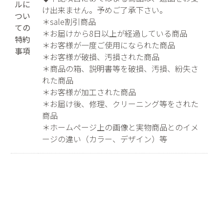
ルに
け出来ません。予めご了承下さい。
つい
＊sale割引商品
ての
＊お届けから8日以上が経過している商品
特約
＊お客様が一度ご使用になられた商品
事項
＊お客様が破損、汚損された商品
＊商品の箱、説明書等を破損、汚損、紛失さ
れた商品
＊お客様が加工された商品
＊お届け後、修理、クリーニング等をされた
商品
＊ホームページ上の画像と実物商品とのイメ
ージの違い（カラー、デザイン）等