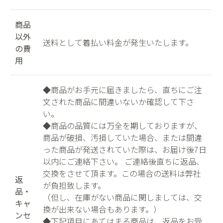
商品
以外
送料として着払い料金が発生いたします。
の費
用
◆商品がお手元に届きましたら、直ちにご注
文された商品に間違いないか確認して下さ
い。
◆商品の品質には万全を期しておりますが、
商品が破損、汚損していた場合、または間違
った商品が発送されていた際は、お届け後7日
以内にご連絡下さい。 ご連絡後直ちに返品、
交換をさせて頂ます。この場合の送料は弊社
返
が負担致します。
品・
（但し、在庫がない商品に関しましては、交
キャ
換が出来ない場合もあります。）
ンセ
◆下記項目にあてはまる商品は、返品をお受