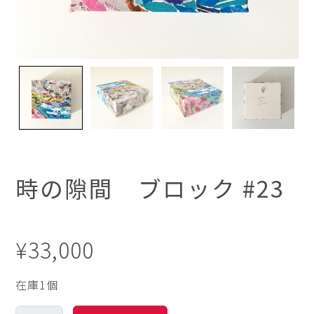
時の隙間 ブロック #23
¥
33,000
在庫1個
時