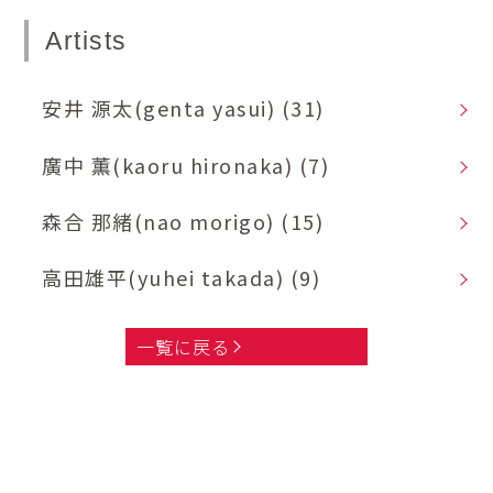
Artists
安井 源太(genta yasui)
(31)
廣中 薫(kaoru hironaka)
(7)
森合 那緒(nao morigo)
(15)
高田雄平(yuhei takada)
(9)
一覧に戻る