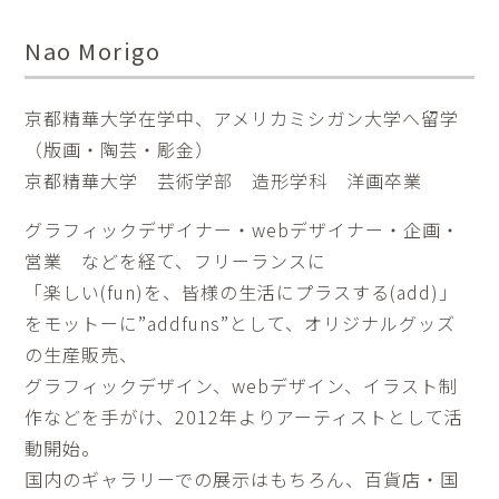
Nao Morigo
京都精華大学在学中、アメリカミシガン大学へ留学
（版画・陶芸・彫金）
京都精華大学 芸術学部 造形学科 洋画卒業
グラフィックデザイナー・webデザイナー・企画・
営業 などを経て、フリーランスに
「楽しい(fun)を、皆様の生活にプラスする(add)」
をモットーに”addfuns”として、オリジナルグッズ
の生産販売、
グラフィックデザイン、webデザイン、イラスト制
作などを手がけ、2012年よりアーティストとして活
動開始。
国内のギャラリーでの展示はもちろん、百貨店・国