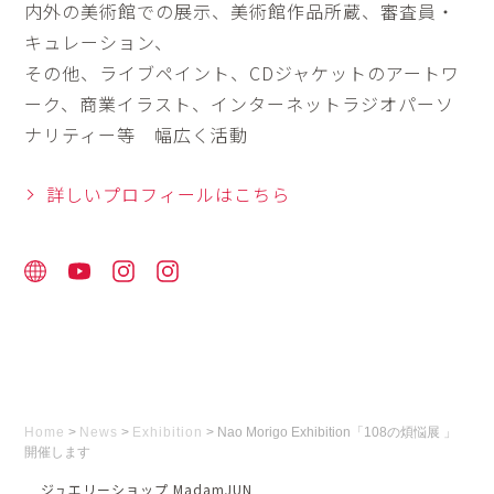
内外の美術館での展示、美術館作品所蔵、審査員・
キュレーション、
その他、ライブペイント、CDジャケットのアートワ
ーク、商業イラスト、インターネットラジオパーソ
ナリティー等 幅広く活動
詳しいプロフィールはこちら
Home
>
News
>
Exhibition
>
Nao Morigo Exhibition「108の煩悩展 」
開催します
ジュエリーショップ MadamJUN